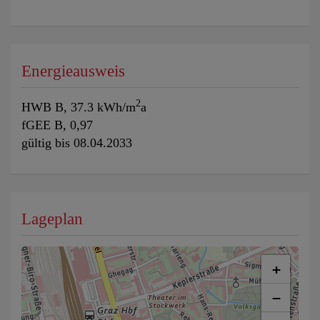
Energieausweis
2
HWB
B, 37.3 kWh/m
a
fGEE
B, 0,97
gültig bis
08.04.2033
Lageplan
+
−