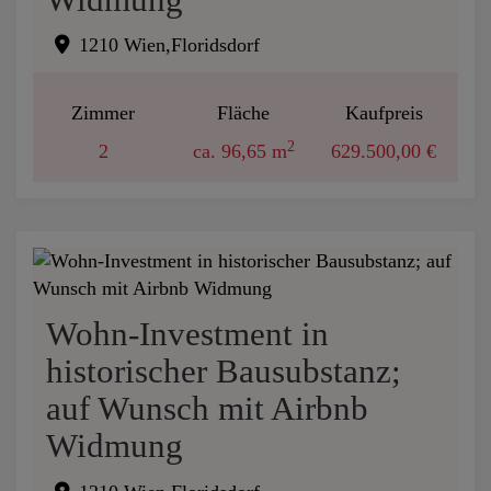
1210 Wien,Floridsdorf
Zimmer
Fläche
Kaufpreis
2
2
ca. 96,65 m
629.500,00 €
Wohn-Investment in
historischer Bausubstanz;
auf Wunsch mit Airbnb
Widmung