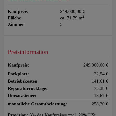
Kaufpreis
249.000,00 €
2
Fläche
ca. 71,79 m
Zimmer
3
Preisinformation
Kaufpreis:
249.000,00 €
Parkplatz:
22,54 €
Betriebskosten:
141,61 €
Reparaturrücklage:
75,38 €
Umsatzsteuer:
18,67 €
monatliche Gesamtbelastung:
258,20 €
Provision:
3% des Kaufpreises zzgl. 20% USt.