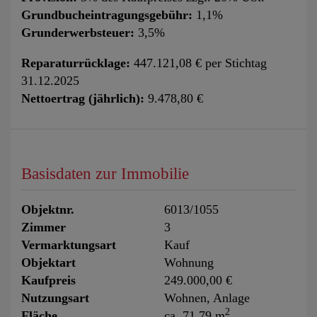
Grundbucheintragungsgebühr:
1,1%
Grunderwerbsteuer:
3,5%
Reparaturrücklage:
447.121,08 € per Stichtag
31.12.2025
Nettoertrag (jährlich):
9.478,80 €
Basisdaten zur Immobilie
Objektnr.
6013/1055
Zimmer
3
Vermarktungsart
Kauf
Objektart
Wohnung
Kaufpreis
249.000,00 €
Nutzungsart
Wohnen
Anlage
2
Fläche
ca. 71,79 m