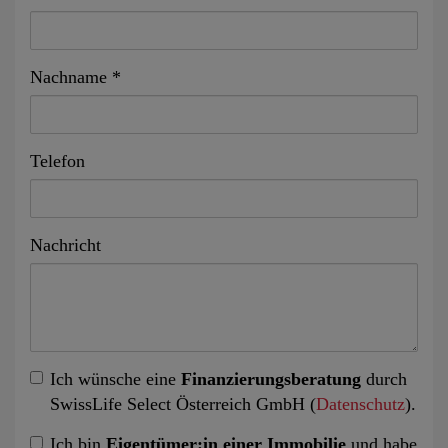
Nachname
Telefon
Nachricht
Ich wünsche eine
Finanzierungsberatung
durch
SwissLife Select Österreich GmbH (
Datenschutz
).
Ich bin
Eigentümer:in einer Immobilie
und habe