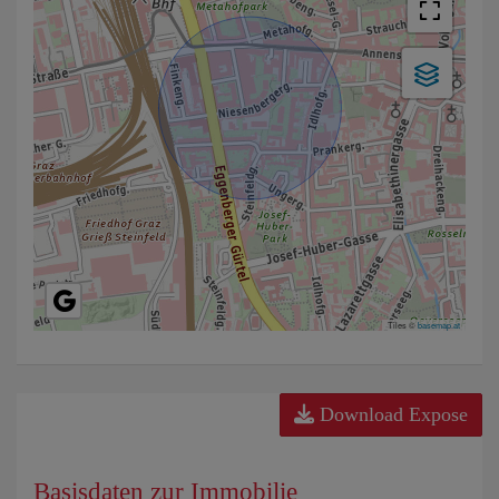
Tiles ©
basemap.at
Download Expose
Basisdaten zur Immobilie