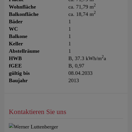
2
Wohnfläche
ca. 71,79 m
2
Balkonfläche
ca. 18,74 m
Bäder
1
WC
1
Balkone
1
Keller
1
Abstellräume
1
2
HWB
B, 37.3 kWh/m
a
fGEE
B, 0,97
gültig bis
08.04.2033
Baujahr
2013
Kontaktieren Sie uns