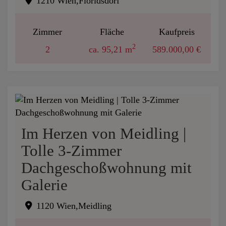
1210 Wien,Floridsdorf
Zimmer
Fläche
Kaufpreis
2
2
ca. 95,21 m
589.000,00 €
Im Herzen von Meidling |
Tolle 3-Zimmer
Dachgeschoßwohnung mit
Galerie
1120 Wien,Meidling