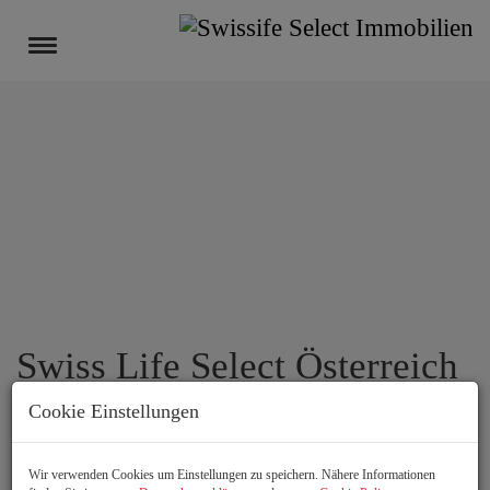
Navigation anzeigen
Swiss Life Select Österreich
Cookie Einstellungen
Die Marke
Wir verwenden Cookies um Einstellungen zu speichern. Nähere Informationen
Mit Swiss Life Select etablieren wir eine absolute