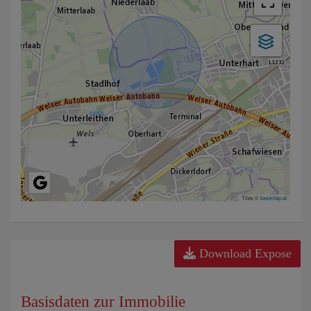
Tiles ©
basemap.at
Download Expose
Basisdaten zur Immobilie