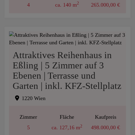
2
4
ca. 140 m
265.000,00 €
Attraktives Reihenhaus in
Eßling | 5 Zimmer auf 3
Ebenen | Terrasse und
Garten | inkl. KFZ-Stellplatz
1220 Wien
Zimmer
Fläche
Kaufpreis
2
5
ca. 127,16 m
498.000,00 €