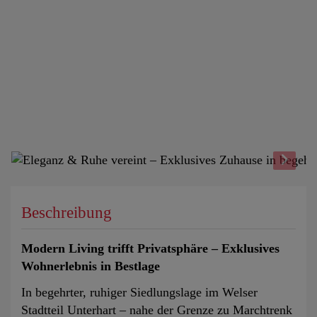
Beschreibung
Modern Living trifft Privatsphäre – Exklusives
Wohnerlebnis in Bestlage
In begehrter, ruhiger Siedlungslage im Welser
Stadtteil Unterhart – nahe der Grenze zu Marchtrenk