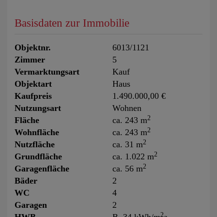
Basisdaten zur Immobilie
Objektnr.
6013/1121
Zimmer
5
Vermarktungsart
Kauf
Objektart
Haus
Kaufpreis
1.490.000,00 €
Nutzungsart
Wohnen
2
Fläche
ca. 243 m
2
Wohnfläche
ca. 243 m
2
Nutzfläche
ca. 31 m
2
Grundfläche
ca. 1.022 m
2
Garagenfläche
ca. 56 m
Bäder
2
WC
4
Garagen
2
2