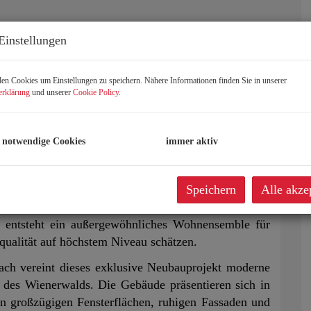
Einstellungen
n Cookies um Einstellungen zu speichern. Nähere Informationen finden Sie in unserer
erklärung
und unserer
Cookie Policy
.
 notwendige Cookies
immer aktiv
Speichern
Alle akze
s entsteht ein außergewöhnliches Wohnensemble für
ualität auf höchstem Niveau schätzen.
ach vereint dieses exklusive Neubauprojekt moderne
t des Wienerwalds. Die Gebäude präsentieren sich in
on großzügigen Fensterflächen, ruhigen Fassaden und