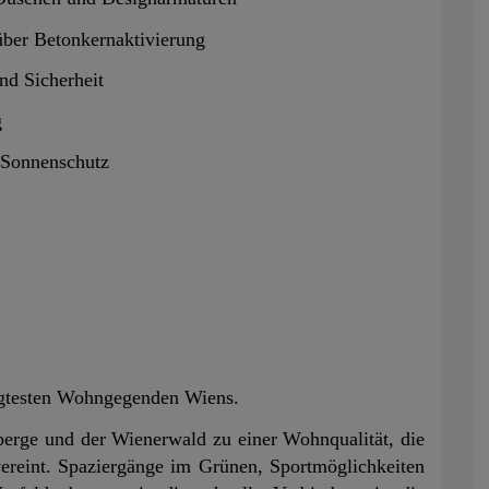
ber Betonkernaktivierung
nd Sicherheit
g
n Sonnenschutz
ragtesten Wohngegenden Wiens.
nberge und der Wienerwald zu einer Wohnqualität, die
vereint. Spaziergänge im Grünen, Sportmöglichkeiten