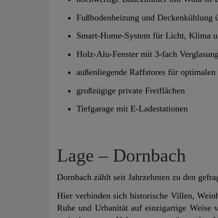
Fußbodenheizung und Deckenkühlung ü
Smart-Home-System für Licht, Klima u
Holz-Alu-Fenster mit 3-fach Verglasun
außenliegende Raffstores für optimale
großzügige private Freiflächen
Tiefgarage mit E-Ladestationen
Lage – Dornbach
Dornbach zählt seit Jahrzehnten zu den gef
Hier verbinden sich historische Villen, Wei
Ruhe und Urbanität auf einzigartige Weise 