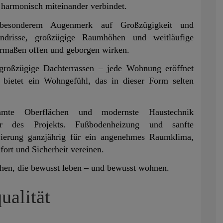
 harmonisch miteinander verbindet.
besonderem Augenmerk auf Großzügigkeit und
undrisse, großzügige Raumhöhen und weitläufige
ermaßen offen und geborgen wirken.
 großzügige Dachterrassen – jede Wohnung eröffnet
bietet ein Wohngefühl, das in dieser Form selten
immte Oberflächen und modernste Haustechnik
ter des Projekts. Fußbodenheizung und sanfte
vierung ganzjährig für ein angenehmes Raumklima,
ort und Sicherheit vereinen.
hen, die bewusst leben – und bewusst wohnen.
ualität