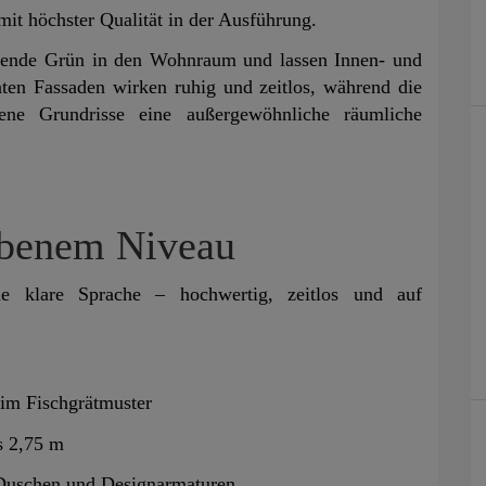
it höchster Qualität in der Ausführung.
egende Grün in den Wohnraum und lassen Innen- und
nten Fassaden wirken ruhig und zeitlos, während die
e Grundrisse eine außergewöhnliche räumliche
obenem Niveau
ne klare Sprache – hochwertig, zeitlos und auf
 im Fischgrätmuster
s 2,75 m
Duschen und Designarmaturen