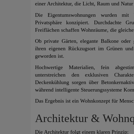
einer Architektur, die Licht, Raum und Natur
Die Eigentumswohnungen wurden mit 
Privatsphäre konzipiert. Durchdachte Gr
Freiflächen schaffen Wohnräume, die gleich
Ob private Gärten, elegante Balkone oder
ihren eigenen Rückzugsort im Grünen und 
geworden ist.
Hochwertige Materialien, fein abgest
unterstreichen den exklusiven Charak
Deckenkühlung sorgen über Betonkernakti
während intelligente Steuerungssysteme Komf
Das Ergebnis ist ein Wohnkonzept für Mensc
Architektur & Wohnq
Die Architektur folgt einem klaren Prinzip: