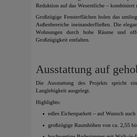
Reduktion auf das Wesentliche – kombiniert m
Großzügige Fensterflächen holen das umli
Außenbereiche ineinanderfließen. Die elega
Wohnungen durch hohe Räume und offen
Großzügigkeit entfalten.
Ausstattung auf geh
Die Ausstattung des Projekts spricht ei
Langlebigkeit ausgelegt.
Highlights:
edles Eichenparkett – auf Wunsch auch
großzügige Raumhöhen von ca. 2,55 bi
hochwertige Badezimmer mit Walk-in-