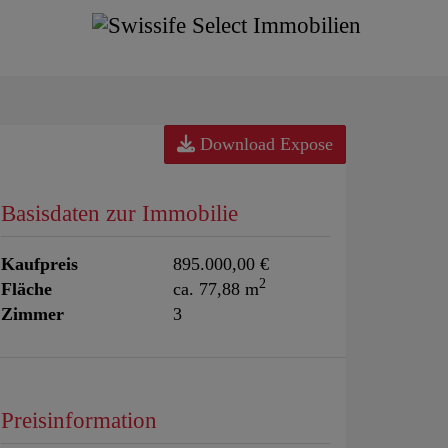
Download Expose
Basisdaten zur Immobilie
Kaufpreis
895.000,00 €
2
Fläche
ca. 77,88 m
Zimmer
3
Preisinformation