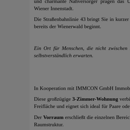
und charmante Nahversorger prägen das U
Wiener Innenstadt.
Die Straßenbahnlinie 43 bringt Sie in kurzer
bereits der Wienerwald beginnt.
Ein Ort für Menschen, die nicht zwischen
selbstverständlich erwarten.
In Kooperation mit IMMCON GmbH Immobil
Diese großzügige
3-Zimmer-Wohnung
verbi
Freifläche und eignet sich ideal für Paare ode
Der
Vorraum
erschließt die einzelnen Berei
Raumstruktur.