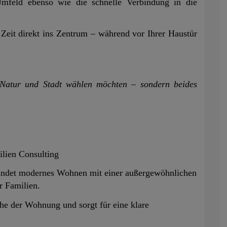
mfeld ebenso wie die schnelle Verbindung in die
 Zeit direkt ins Zentrum – während vor Ihrer Haustür
 Natur und Stadt wählen möchten – sondern beides
ien Consulting
ndet modernes Wohnen mit einer außergewöhnlichen
r Familien.
che der Wohnung und sorgt für eine klare