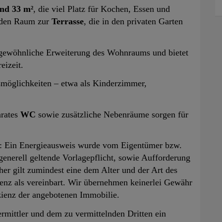
nd 33 m²
, die viel Platz für Kochen, Essen und
n den Raum zur
Terrasse
, die in den privaten Garten
rgewöhnliche Erweiterung des Wohnraums und bietet
eizeit.
smöglichkeiten – etwa als Kinderzimmer,
arates
WC
sowie zusätzliche Nebenräume sorgen für
: Ein Energieausweis wurde vom Eigentümer bzw.
generell geltende Vorlagepflicht, sowie Aufforderung
her gilt zumindest eine dem Alter und der Art des
enz als vereinbart. Wir übernehmen keinerlei Gewähr
izienz der angebotenen Immobilie.
rmittler und dem zu vermittelnden Dritten ein