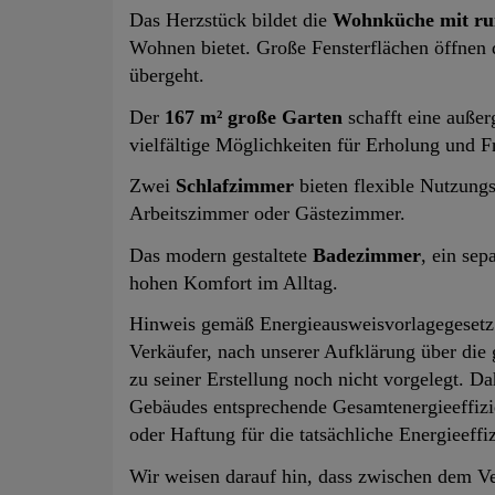
Das Herzstück bildet die
Wohnküche mit ru
Wohnen bietet. Große Fensterflächen öffne
übergeht.
Der
167 m² große Garten
schafft eine auße
vielfältige Möglichkeiten für Erholung und Fr
Zwei
Schlafzimmer
bieten flexible Nutzung
Arbeitszimmer oder Gästezimmer.
Das modern gestaltete
Badezimmer
, ein sep
hohen Komfort im Alltag.
Hinweis gemäß Energieausweisvorlagegesetz
Verkäufer, nach unserer Aufklärung über die 
zu seiner Erstellung noch nicht vorgelegt. Da
Gebäudes entsprechende Gesamtenergieeffizi
oder Haftung für die tatsächliche Energieeff
Wir weisen darauf hin, dass zwischen dem Ve