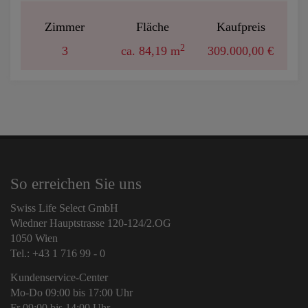
Zimmer
Fläche
Kaufpreis
2
3
ca. 84,19 m
309.000,00 €
So erreichen Sie uns
Swiss Life Select GmbH
Wiedner Hauptstrasse 120-124/2.OG
1050 Wien
Tel.: +43 1 716 99 - 0
Kundenservice-Center
Mo-Do 09:00 bis 17:00 Uhr
Fr 09:00 bis 14:00 Uhr