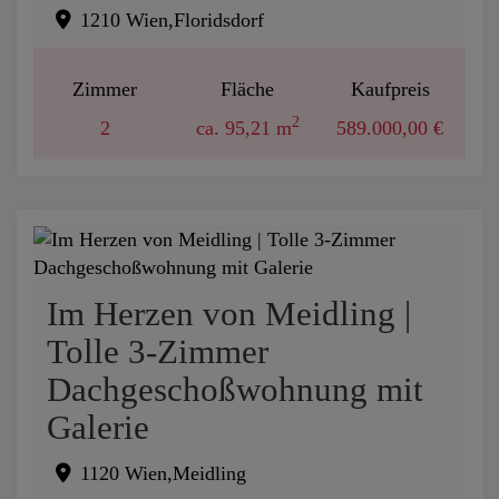
1210 Wien,Floridsdorf
Zimmer
Fläche
Kaufpreis
2
2
ca. 95,21 m
589.000,00 €
Im Herzen von Meidling |
Tolle 3-Zimmer
Dachgeschoßwohnung mit
Galerie
1120 Wien,Meidling