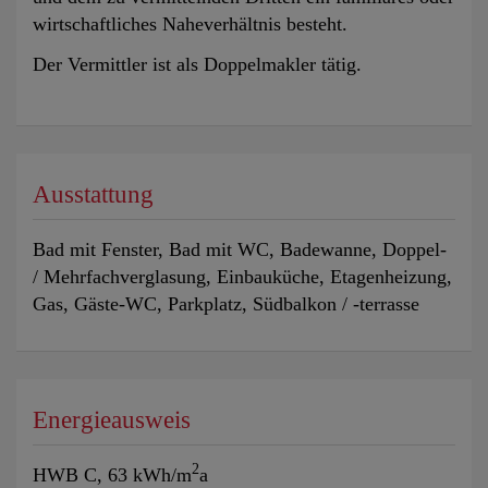
wirtschaftliches Naheverhältnis besteht.
Der Vermittler ist als Doppelmakler tätig.
Ausstattung
Bad mit Fenster
Bad mit WC
Badewanne
Doppel-
/ Mehrfachverglasung
Einbauküche
Etagenheizung
Gas
Gäste-WC
Parkplatz
Südbalkon / -terrasse
Energieausweis
2
HWB
C, 63 kWh/m
a