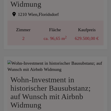
Widmung
1210 Wien,Floridsdorf
Zimmer
Fläche
Kaufpreis
2
2
ca. 96,65 m
629.500,00 €
Wohn-Investment in
historischer Bausubstanz;
auf Wunsch mit Airbnb
Widmung