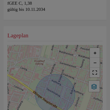
fGEE
C, 1,38
gültig bis
10.11.2034
Lageplan
+
−