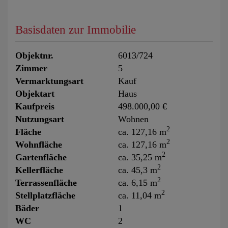
Basisdaten zur Immobilie
Objektnr.
6013/724
Zimmer
5
Vermarktungsart
Kauf
Objektart
Haus
Kaufpreis
498.000,00 €
Nutzungsart
Wohnen
2
Fläche
ca. 127,16 m
2
Wohnfläche
ca. 127,16 m
2
Gartenfläche
ca. 35,25 m
2
Kellerfläche
ca. 45,3 m
2
Terrassenfläche
ca. 6,15 m
2
Stellplatzfläche
ca. 11,04 m
Bäder
1
WC
2