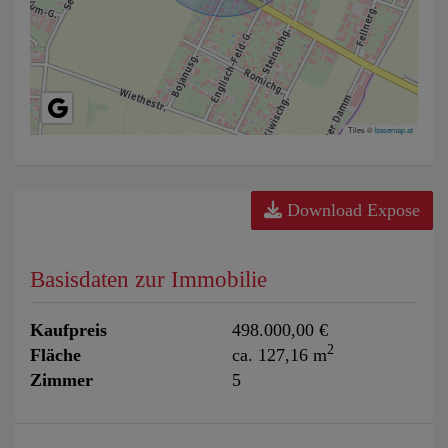
Tiles ©
basemap.at
Download Expose
Basisdaten zur Immobilie
Kaufpreis
498.000,00 €
2
Fläche
ca. 127,16 m
Zimmer
5