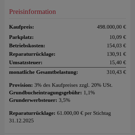
Preisinformation
Kaufpreis:
498.000,00 €
Parkplatz:
10,09 €
Betriebskosten:
154,03 €
Reparaturrücklage:
130,91 €
Umsatzsteuer:
15,40 €
monatliche Gesamtbelastung:
310,43 €
Provision:
3% des Kaufpreises zzgl. 20% USt.
Grundbucheintragungsgebühr:
1,1%
Grunderwerbsteuer:
3,5%
Reparaturrücklage:
61.000,00 € per Stichtag
31.12.2025