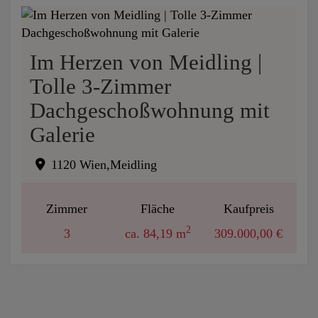
Im Herzen von Meidling |
Tolle 3-Zimmer
Dachgeschoßwohnung mit
Galerie
1120 Wien,Meidling
Zimmer
Fläche
Kaufpreis
2
3
ca. 84,19 m
309.000,00 €