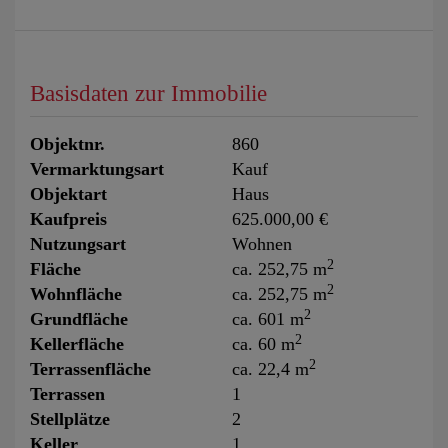
Basisdaten zur Immobilie
Objektnr.
860
Vermarktungsart
Kauf
Objektart
Haus
Kaufpreis
625.000,00 €
Nutzungsart
Wohnen
2
Fläche
ca. 252,75 m
2
Wohnfläche
ca. 252,75 m
2
Grundfläche
ca. 601 m
2
Kellerfläche
ca. 60 m
2
Terrassenfläche
ca. 22,4 m
Terrassen
1
Stellplätze
2
Keller
1