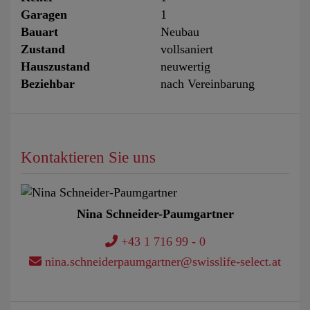
Garagen
1
Bauart
Neubau
Zustand
vollsaniert
Hauszustand
neuwertig
Beziehbar
nach Vereinbarung
Kontaktieren Sie uns
Nina Schneider-Paumgartner
+43 1 716 99 - 0
nina.schneiderpaumgartner@swisslife-select.at