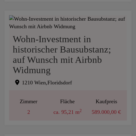
Wohn-Investment in
historischer Bausubstanz;
auf Wunsch mit Airbnb
Widmung
1210 Wien,Floridsdorf
Zimmer
Fläche
Kaufpreis
2
2
ca. 95,21 m
589.000,00 €