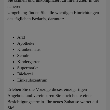
Sie schnell und unkompliziert zu Ihrem Ziel. In der
näheren
Umgebung finden Sie alle wichtigen Einrichtungen
des täglichen Bedarfs, darunter:
Arzt
Apotheke
Krankenhaus
Schule
Kindergarten
Supermarkt
Bäckerei
Einkaufszentrum
Erleben Sie die Vorzüge dieses einzigartigen
Angebots und vereinbaren Sie noch heute einen
Besichtigungstermin. Ihr neues Zuhause wartet auf
Sie!