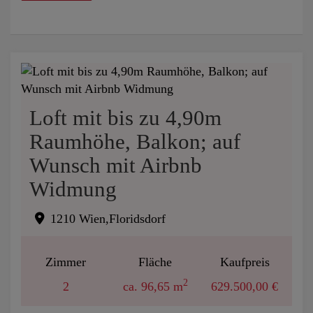
Loft mit bis zu 4,90m
Raumhöhe, Balkon; auf
Wunsch mit Airbnb
Widmung
1210 Wien,Floridsdorf
Zimmer
Fläche
Kaufpreis
2
2
ca. 96,65 m
629.500,00 €