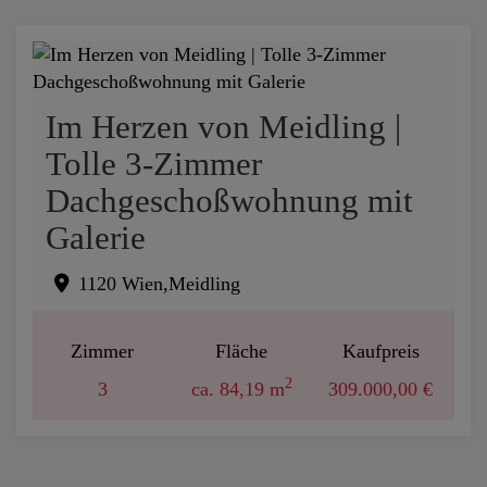
Im Herzen von Meidling |
Tolle 3-Zimmer
Dachgeschoßwohnung mit
Galerie
1120 Wien,Meidling
Zimmer
Fläche
Kaufpreis
2
3
ca. 84,19 m
309.000,00 €