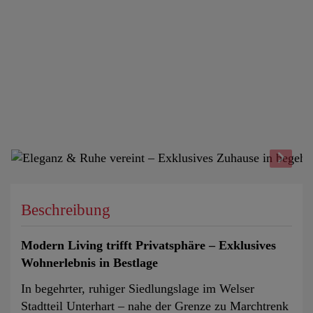
Beschreibung
Modern Living trifft Privatsphäre – Exklusives
Wohnerlebnis in Bestlage
In begehrter, ruhiger Siedlungslage im Welser
Stadtteil Unterhart – nahe der Grenze zu Marchtrenk