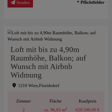
* Pflichtfelder
Senden
Loft mit bis zu 4,90m
Raumhöhe, Balkon; auf
Wunsch mit Airbnb
Widmung
1210 Wien,Floridsdorf
Zimmer
Fläche
Kaufpreis
2
2
ca. 96,65 m
629.500,00 €