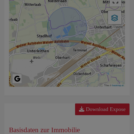
Tiles ©
basemap.at
Download Expose
Basisdaten zur Immobilie