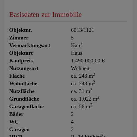
Basisdaten zur Immobilie
Objektnr.
6013/1121
Zimmer
5
Vermarktungsart
Kauf
Objektart
Haus
Kaufpreis
1.490.000,00 €
Nutzungsart
Wohnen
2
Fläche
ca. 243 m
2
Wohnfläche
ca. 243 m
2
Nutzfläche
ca. 31 m
2
Grundfläche
ca. 1.022 m
2
Garagenfläche
ca. 56 m
Bäder
2
WC
4
Garagen
2
2