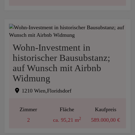
Wohn-Investment in
historischer Bausubstanz;
auf Wunsch mit Airbnb
Widmung
1210 Wien,Floridsdorf
Zimmer
Fläche
Kaufpreis
2
2
ca. 95,21 m
589.000,00 €