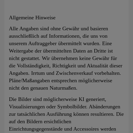
Allgemeine Hinweise
Alle Angaben sind ohne Gewähr und basieren
ausschließlich auf Informationen, die uns von
unserem Auftraggeber übermittelt wurden. Eine
Weitergabe der übermittelten Daten an Dritte ist
nicht gestattet. Wir übernehmen keine Gewähr für
die Vollständigkeit, Richtigkeit und Aktualität dieser
Angaben. Irrtum und Zwischenverkauf vorbehalten.
Pläne/Maßangaben entsprechen möglicherweise
nicht den genauen Naturmaßen.
Die Bilder sind möglicherweise KI generiert,
Visualisierungen oder Symbolbilder. Abänderungen
zur tatsächlichen Ausführung können resultieren. Die
auf den Bildern ersichtlichen
Einrichtungsgegenstände und Accessoires werden