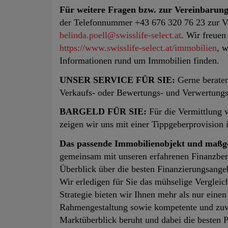
Für weitere Fragen bzw. zur Vereinbarun
der Telefonnummer +43 676 320 76 23 zur Ve
belinda.poell@swisslife-select.at
. Wir freuen
https://www.swisslife-select.at/immobilien
, 
Informationen rund um Immobilien finden.
UNSER SERVICE FÜR SIE:
Gerne beraten
Verkaufs- oder Bewertungs- und Verwertungs
BARGELD FÜR SIE:
Für die Vermittlung 
zeigen wir uns mit einer Tippgeberprovision 
Das passende Immobilienobjekt und maßge
gemeinsam mit unseren erfahrenen Finanzbera
Überblick über die besten Finanzierungsange
Wir erledigen für Sie das mühselige Vergleic
Strategie bieten wir Ihnen mehr als nur einen
Rahmengestaltung sowie kompetente und zuver
Marktüberblick beruht und dabei die besten 