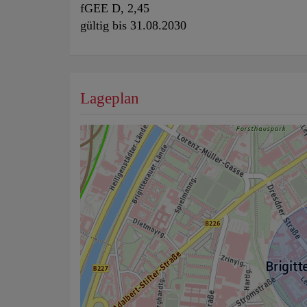
fGEE
D, 2,45
gültig bis
31.08.2030
Lageplan