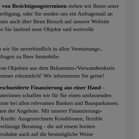
g von Besichtigungsterminen
stehen wir Ihnen unter
rfügung, oder Sie senden uns ein Anfragemail an
 uns auch über Ihren Besuch auf unserer Website
wo Sie laufend neue Objekte und wertvolle
 wir Sie unverbindlich in allen Vermietungs-,
fragen zu Ihrer Immobilie.
von Objekten aus dem Bekannten-/Verwandtenkreis
immer erkenntlich! Wir informieren Sie gerne!
schneiderte Finanzierung aus einer Hand
-
terinnen schaffen wir für Sie einen umfassenden
bote bei allen relevanten Banken und Bausparkassen.
hen der Angebote. Mit unserer Finanzierungs-
 Kredit: Ausgezeichnete Konditionen, flexible
lässige Beratung - die auf einem breiten
Produkte auch auf die bestmögliche Weise