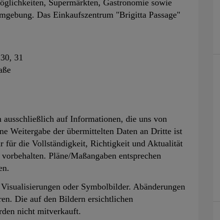
möglichkeiten, Supermärkten, Gastronomie sowie
Umgebung. Das Einkaufszentrum "Brigitta Passage"
 30, 31
aße
ausschließlich auf Informationen, die uns von
e Weitergabe der übermittelten Daten an Dritte ist
für die Vollständigkeit, Richtigkeit und Aktualität
 vorbehalten. Pläne/Maßangaben entsprechen
en.
, Visualisierungen oder Symbolbilder. Abänderungen
en. Die auf den Bildern ersichtlichen
den nicht mitverkauft.