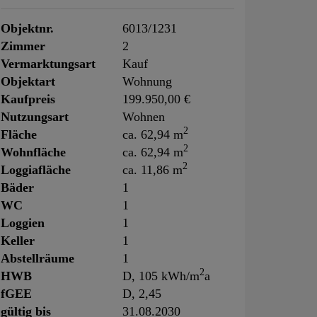
Objektnr.
6013/1231
Zimmer
2
Vermarktungsart
Kauf
Objektart
Wohnung
Kaufpreis
199.950,00 €
Nutzungsart
Wohnen
2
Fläche
ca. 62,94 m
2
Wohnfläche
ca. 62,94 m
2
Loggiafläche
ca. 11,86 m
Bäder
1
WC
1
Loggien
1
Keller
1
Abstellräume
1
2
HWB
D, 105 kWh/m
a
fGEE
D, 2,45
gültig bis
31.08.2030