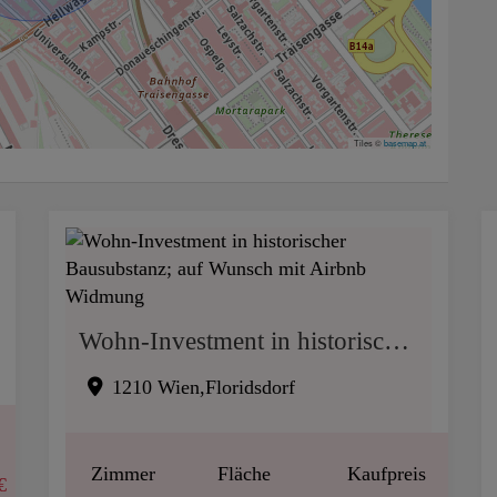
Tiles ©
basemap.at
Wohn-Investment in historischer Bausubstanz; auf Wunsch mit Airbnb Widmung
1210 Wien,Floridsdorf
Zimmer
Fläche
Kaufpreis
€