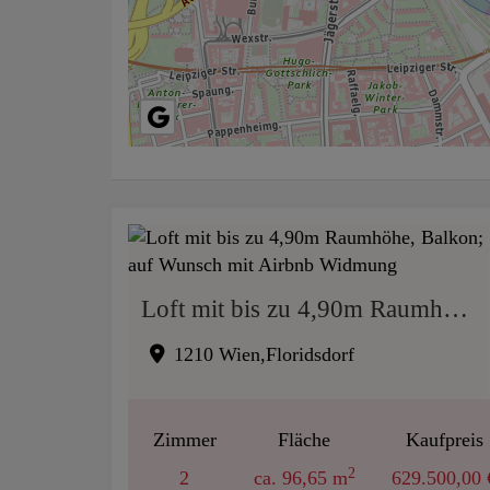
Loft mit bis zu 4,90m Raumhöhe, Balkon; auf Wunsch mit Airbnb Widmung
1210 Wien,Floridsdorf
Zimmer
Fläche
Kaufpreis
2
2
ca. 96,65 m
629.500,00 