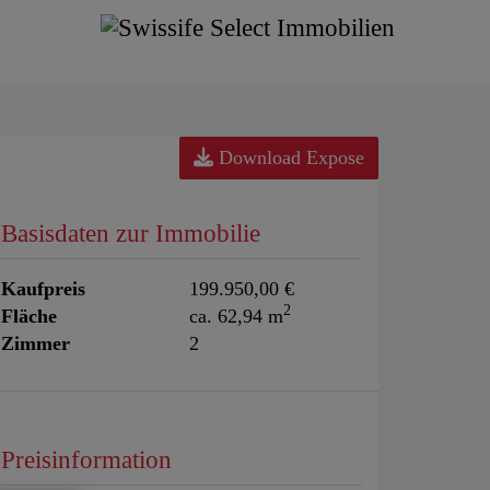
Download Expose
Basisdaten zur Immobilie
Kaufpreis
199.950,00 €
2
Fläche
ca. 62,94 m
Zimmer
2
Preisinformation