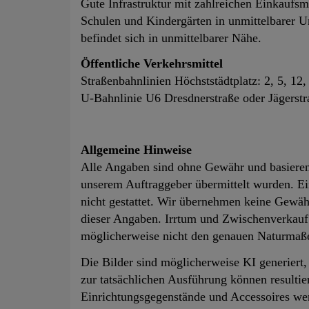
Gute Infrastruktur mit zahlreichen Einkaufs
Schulen und Kindergärten in unmittelbarer 
befindet sich in unmittelbarer Nähe.
Öffentliche Verkehrsmittel
Straßenbahnlinien Höchststädtplatz: 2, 5, 12,
U-Bahnlinie U6 Dresdnerstraße oder Jägerstr
Allgemeine Hinweise
Alle Angaben sind ohne Gewähr und basieren 
unserem Auftraggeber übermittelt wurden. Ein
nicht gestattet. Wir übernehmen keine Gewähr 
dieser Angaben. Irrtum und Zwischenverkauf
möglicherweise nicht den genauen Naturmaß
Die Bilder sind möglicherweise KI generiert
zur tatsächlichen Ausführung können resultier
Einrichtungsgegenstände und Accessoires wer