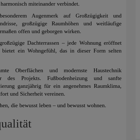
 harmonisch miteinander verbindet.
besonderem Augenmerk auf Großzügigkeit und
undrisse, großzügige Raumhöhen und weitläufige
ermaßen offen und geborgen wirken.
 großzügige Dachterrassen – jede Wohnung eröffnet
bietet ein Wohngefühl, das in dieser Form selten
immte Oberflächen und modernste Haustechnik
ter des Projekts. Fußbodenheizung und sanfte
vierung ganzjährig für ein angenehmes Raumklima,
ort und Sicherheit vereinen.
hen, die bewusst leben – und bewusst wohnen.
ualität