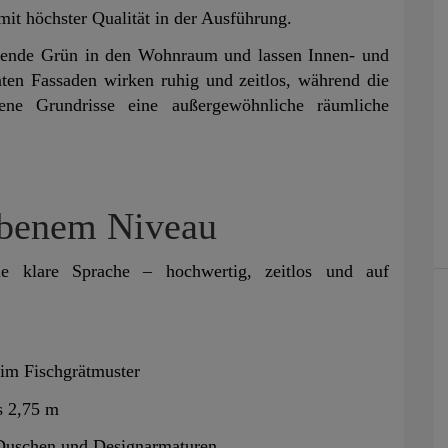
it höchster Qualität in der Ausführung.
egende Grün in den Wohnraum und lassen Innen- und
nten Fassaden wirken ruhig und zeitlos, während die
e Grundrisse eine außergewöhnliche räumliche
obenem Niveau
ne klare Sprache – hochwertig, zeitlos und auf
 im Fischgrätmuster
s 2,75 m
Duschen und Designarmaturen