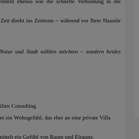
mfeld ebenso wie die schnelle Verbindung in die
 Zeit direkt ins Zentrum – während vor Ihrer Haustür
 Natur und Stadt wählen möchten – sondern beides
ien Consulting
 ein Wohngefühl, das eher an eine private Villa
ittelt ein Gefühl von Raum und Eleganz.