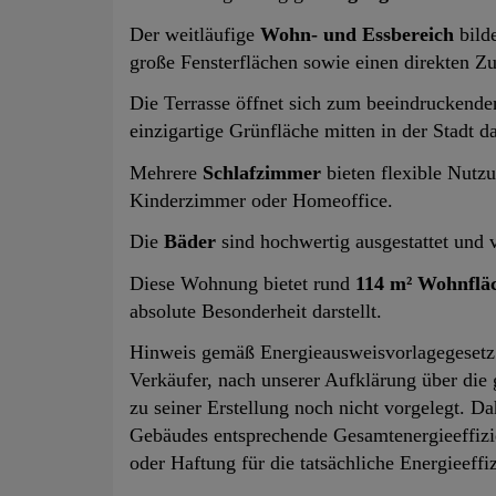
Der weitläufige
Wohn- und Essbereich
bild
große Fensterflächen sowie einen direkten Zu
Die Terrasse öffnet sich zum beeindruckend
einzigartige Grünfläche mitten in der Stadt dar
Mehrere
Schlafzimmer
bieten flexible Nutz
Kinderzimmer oder Homeoffice.
Die
Bäder
sind hochwertig ausgestattet und v
Diese Wohnung bietet rund
114 m² Wohnflä
absolute Besonderheit darstellt.
Hinweis gemäß Energieausweisvorlagegesetz
Verkäufer, nach unserer Aufklärung über die 
zu seiner Erstellung noch nicht vorgelegt. Da
Gebäudes entsprechende Gesamtenergieeffizi
oder Haftung für die tatsächliche Energieeff