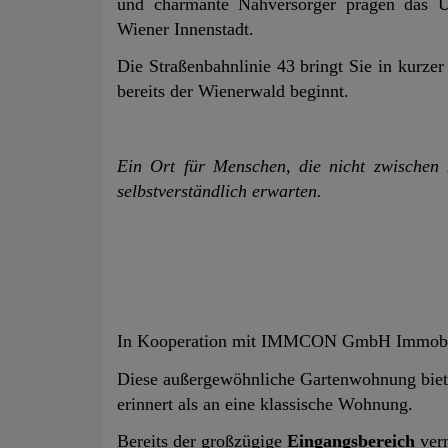
und charmante Nahversorger prägen das U
Wiener Innenstadt.
Die Straßenbahnlinie 43 bringt Sie in kurzer
bereits der Wienerwald beginnt.
Ein Ort für Menschen, die nicht zwischen
selbstverständlich erwarten.
In Kooperation mit IMMCON GmbH Immobil
Diese außergewöhnliche Gartenwohnung bietet
erinnert als an eine klassische Wohnung.
Bereits der großzügige
Eingangsbereich
verm