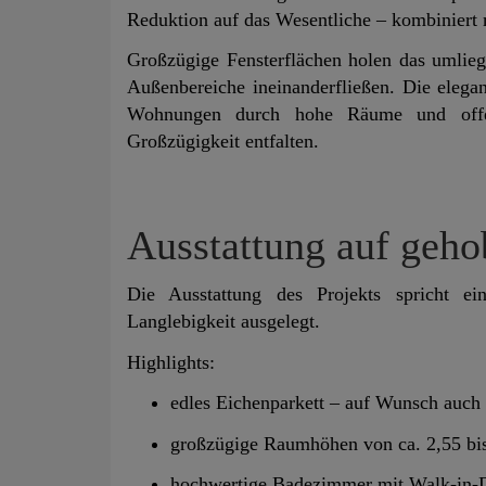
Reduktion auf das Wesentliche – kombiniert m
Großzügige Fensterflächen holen das umli
Außenbereiche ineinanderfließen. Die elega
Wohnungen durch hohe Räume und offen
Großzügigkeit entfalten.
Ausstattung auf geh
Die Ausstattung des Projekts spricht ei
Langlebigkeit ausgelegt.
Highlights:
edles Eichenparkett – auf Wunsch auch
großzügige Raumhöhen von ca. 2,55 bi
hochwertige Badezimmer mit Walk-in-