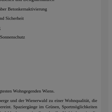
ber Betonkernaktivierung
nd Sicherheit
g
n Sonnenschutz
ragtesten Wohngegenden Wiens.
nberge und der Wienerwald zu einer Wohnqualität, die
vereint. Spaziergänge im Grünen, Sportmöglichkeiten