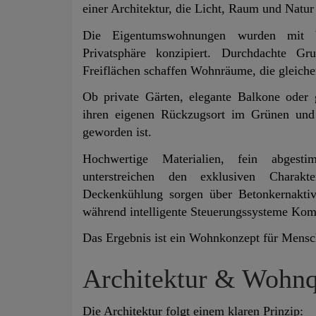
einer Architektur, die Licht, Raum und Natur
Die Eigentumswohnungen wurden mit 
Privatsphäre konzipiert. Durchdachte Gr
Freiflächen schaffen Wohnräume, die gleich
Ob private Gärten, elegante Balkone oder
ihren eigenen Rückzugsort im Grünen und 
geworden ist.
Hochwertige Materialien, fein abgest
unterstreichen den exklusiven Charak
Deckenkühlung sorgen über Betonkernakti
während intelligente Steuerungssysteme Komf
Das Ergebnis ist ein Wohnkonzept für Mensc
Architektur & Wohnq
Die Architektur folgt einem klaren Prinzip: