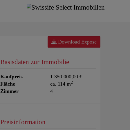
Download Expose
Basisdaten zur Immobilie
Kaufpreis
1.350.000,00 €
2
Fläche
ca. 114 m
Zimmer
4
Preisinformation