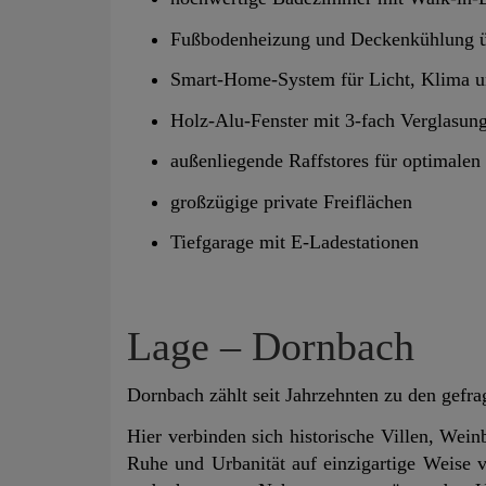
Fußbodenheizung und Deckenkühlung ü
Smart-Home-System für Licht, Klima u
Holz-Alu-Fenster mit 3-fach Verglasun
außenliegende Raffstores für optimale
großzügige private Freiflächen
Tiefgarage mit E-Ladestationen
Lage – Dornbach
Dornbach zählt seit Jahrzehnten zu den gef
Hier verbinden sich historische Villen, Wei
Ruhe und Urbanität auf einzigartige Weise 