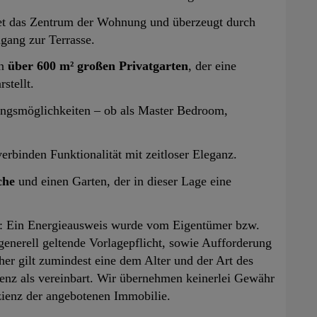
et das Zentrum der Wohnung und überzeugt durch
gang zur Terrasse.
en
über 600 m² großen Privatgarten
, der eine
stellt.
ungsmöglichkeiten – ob als Master Bedroom,
erbinden Funktionalität mit zeitloser Eleganz.
che
und einen Garten, der in dieser Lage eine
: Ein Energieausweis wurde vom Eigentümer bzw.
generell geltende Vorlagepflicht, sowie Aufforderung
her gilt zumindest eine dem Alter und der Art des
enz als vereinbart. Wir übernehmen keinerlei Gewähr
izienz der angebotenen Immobilie.