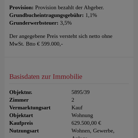
Provision:
Provision bezahlt der Abgeber.
Grundbucheintragungsgebühr:
1,1%
Grunderwerbsteuer:
3,5%
Der angegebene Preis versteht sich netto ohne
MwSt. Btto € 599.000,-
Basisdaten zur Immobilie
Objektnr.
5895/39
Zimmer
2
Vermarktungsart
Kauf
Objektart
Wohnung
Kaufpreis
629.500,00 €
Nutzungsart
Wohnen
Gewerbe