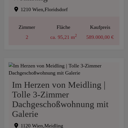
1210 Wien,Floridsdorf
Zimmer
Fläche
Kaufpreis
2
2
ca. 95,21 m
589.000,00 €
Im Herzen von Meidling |
Tolle 3-Zimmer
Dachgeschoßwohnung mit
Galerie
1120 Wien,Meidling