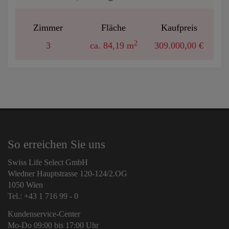
Zimmer
Fläche
Kaufpreis
2
3
ca. 84,19 m
309.000,00 €
So erreichen Sie uns
Swiss Life Select GmbH
Wiedner Hauptstrasse 120-124/2.OG
1050 Wien
Tel.: +43 1 716 99 - 0
Kundenservice-Center
Mo-Do 09:00 bis 17:00 Uhr