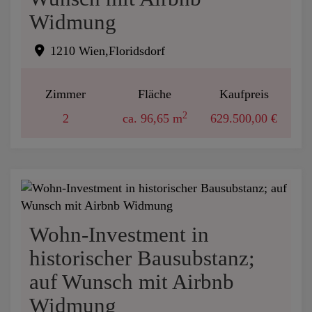
Widmung
1210 Wien,Floridsdorf
Zimmer
Fläche
Kaufpreis
2
2
ca. 96,65 m
629.500,00 €
Wohn-Investment in
historischer Bausubstanz;
auf Wunsch mit Airbnb
Widmung