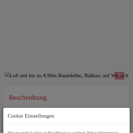
Beschreibung
In zentraler Ruhelage des 21. Bezirks entstanden im
Cookie Einstellungen
Zuge der Totalsanierung eines spannenden
Architekturdenkmals besonders lebenswerte Loft‐