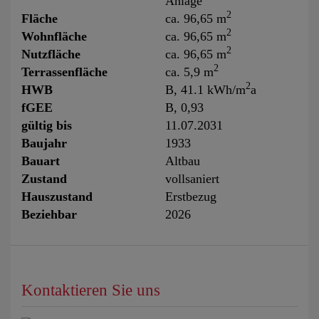
Anlage
2
Fläche
ca. 96,65 m
2
Wohnfläche
ca. 96,65 m
2
Nutzfläche
ca. 96,65 m
2
Terrassenfläche
ca. 5,9 m
2
HWB
B, 41.1 kWh/m
a
fGEE
B, 0,93
gültig bis
11.07.2031
Baujahr
1933
Bauart
Altbau
Zustand
vollsaniert
Hauszustand
Erstbezug
Beziehbar
2026
Kontaktieren Sie uns