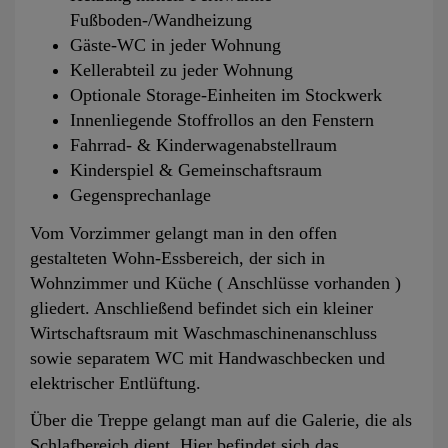
Fußboden‐/Wandheizung
Gäste‐WC in jeder Wohnung
Kellerabteil zu jeder Wohnung
Optionale Storage‐Einheiten im Stockwerk
Innenliegende Stoffrollos an den Fenstern
Fahrrad‐ & Kinderwagenabstellraum
Kinderspiel & Gemeinschaftsraum
Gegensprechanlage
Vom Vorzimmer gelangt man in den offen
gestalteten Wohn-Essbereich, der sich in
Wohnzimmer und Küche ( Anschlüsse vorhanden )
gliedert. Anschließend befindet sich ein kleiner
Wirtschaftsraum mit Waschmaschinenanschluss
sowie separatem WC mit Handwaschbecken und
elektrischer Entlüftung.
Über die Treppe gelangt man auf die Galerie, die als
Schlafbereich dient. Hier befindet sich das