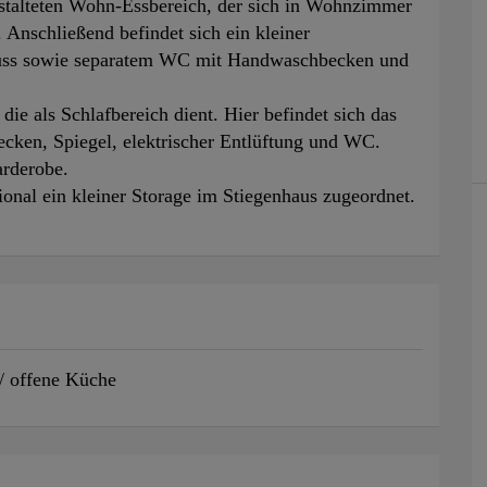
stalteten Wohn-Essbereich, der sich in Wohnzimmer
 Anschließend befindet sich ein kleiner
uss sowie separatem WC mit Handwaschbecken und
die als Schlafbereich dient. Hier befindet sich das
ken, Spiegel, elektrischer Entlüftung und WC.
arderobe.
onal ein kleiner Storage im Stiegenhaus zugeordnet.
 offene Küche