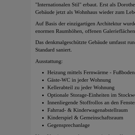
"Internationalen Stil" erbaut. Erst als Dorot
Gebäude jetzt als Wohnhaus wieder zum Leb
Auf Basis der einzigartigen Architektur wur
enormen Raumhöhen, offenen Galerieflächen 
Das denkmalgeschützte Gebäude umfasst ru
Standard saniert.
Ausstattung:
Heizung mittels Fernwärme - Fußbode
Gäste‐WC in jeder Wohnung
Kellerabteil zu jeder Wohnung
Optionale Storage‐Einheiten im Stockw
Innenliegende Stoffrollos an den Fenste
Fahrrad‐ & Kinderwagenabstellraum
Kinderspiel & Gemeinschaftsraum
Gegensprechanlage