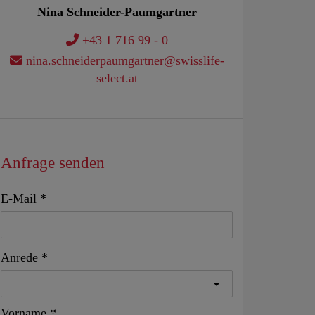
Nina Schneider-Paumgartner
+43 1 716 99 - 0
nina.schneiderpaumgartner@swisslife-
select.at
Anfrage senden
E-Mail
Anrede
Vorname