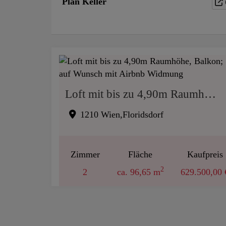
Plan Keller
Loft mit bis zu 4,90m Raumhöhe, Balkon; auf Wunsch mit Airbnb Widmung
1210 Wien,Floridsdorf
Zimmer
Fläche
Kaufpreis
2
2
ca. 96,65 m
629.500,00 