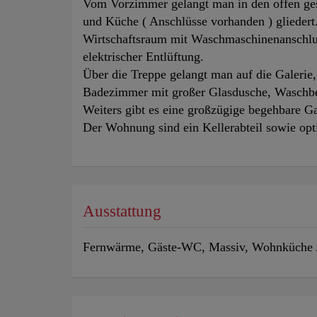
Vom Vorzimmer gelangt man in den offen ge
und Küche ( Anschlüsse vorhanden ) gliedert.
Wirtschaftsraum mit Waschmaschinenanschl
elektrischer Entlüftung.
Über die Treppe gelangt man auf die Galerie, 
Badezimmer mit großer Glasdusche, Waschbec
Weiters gibt es eine großzügige begehbare G
Der Wohnung sind ein Kellerabteil sowie opti
Ausstattung
Fernwärme
Gäste-WC
Massiv
Wohnküche /