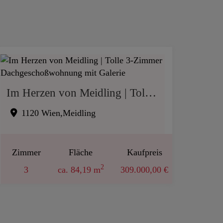
Im Herzen von Meidling | Tolle 3-Zimmer Dachgeschoßwohnung mit Galerie
1120 Wien,Meidling
Zimmer
Fläche
Kaufpreis
2
3
ca. 84,19 m
309.000,00 €