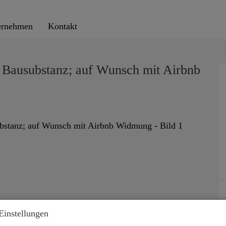
ernehmen
Kontakt
r Bausubstanz; auf Wunsch mit Airbnb
Einstellungen