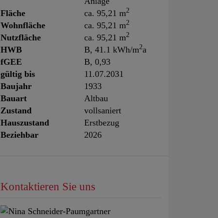
Anlage
2
Fläche
ca. 95,21 m
2
Wohnfläche
ca. 95,21 m
2
Nutzfläche
ca. 95,21 m
2
HWB
B, 41.1 kWh/m
a
fGEE
B, 0,93
gültig bis
11.07.2031
Baujahr
1933
Bauart
Altbau
Zustand
vollsaniert
Hauszustand
Erstbezug
Beziehbar
2026
Kontaktieren Sie uns