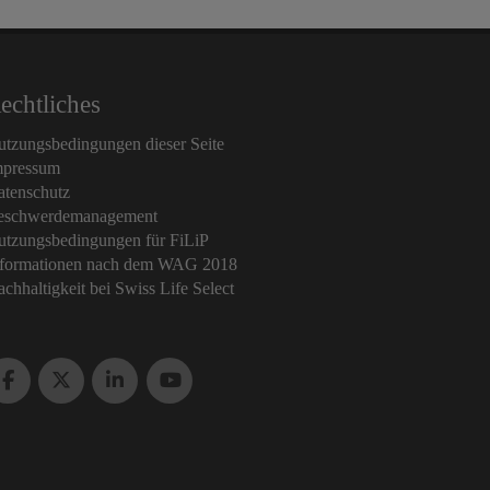
echtliches
tzungsbedingungen dieser Seite
mpressum
atenschutz
eschwerdemanagement
utzungsbedingungen für FiLiP
nformationen nach dem WAG 2018
chhaltigkeit bei Swiss Life Select