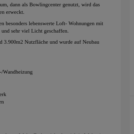
heum, dann als Bowlingcenter genutzt, wird das
en erweckt.
den besonders lebenswerte Loft- Wohnungen mit
und sehr viel Licht geschaffen.
nd 3.900m2 Nutzfläche und wurde auf Neubau
n‐/Wandheizung
erk
rn