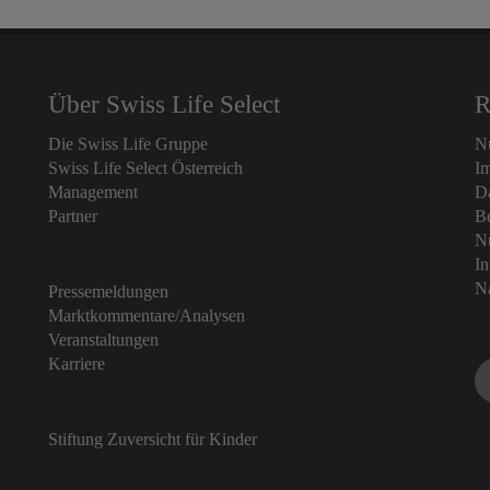
Über Swiss Life Select
R
Die Swiss Life Gruppe
Nu
Swiss Life Select Österreich
I
Management
D
Partner
B
N
I
Na
Pressemeldungen
Marktkommentare/Analysen
Veranstaltungen
Karriere
Stiftung Zuversicht für Kinder