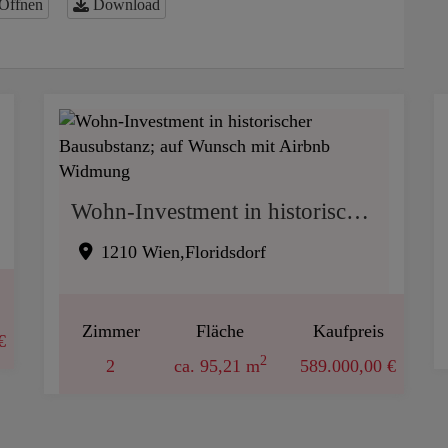
Öffnen
Download
Wohn-Investment in historischer Bausubstanz; auf Wunsch mit Airbnb Widmung
1210 Wien,Floridsdorf
Zimmer
Fläche
Kaufpreis
€
2
2
ca. 95,21 m
589.000,00 €