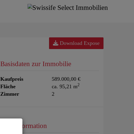
Download Expose
Basisdaten zur Immobilie
Kaufpreis
589.000,00 €
2
Fläche
ca. 95,21 m
Zimmer
2
Preisinformation